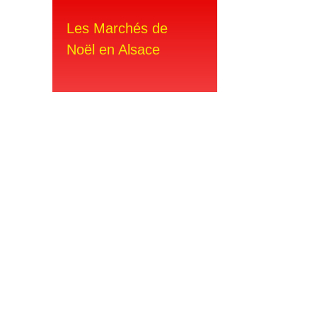
Les Marchés de
Noël en Alsace