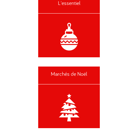
L'essentiel
Marchés de Noël