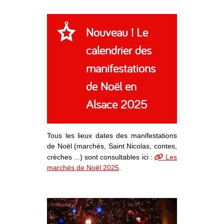
Nouveau ! Le
calendrier des
manifestations
de Noël en
Alsace 2025
Tous les lieux dates des manifestations
de Noël (marchés, Saint Nicolas, contes,
crèches ...) sont consultables ici :
Les
marchés de Noël 2025
.