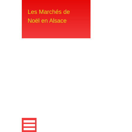
Les Marchés de
Noël en Alsace